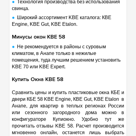
Технология производства без использования
свинца.
Широкий ассортимент KBE каталога: КВЕ
Engine, KBE Gut, KBE Etalon.
Минусы окон
KBE 58
Не рекомендуется в районы с суровым
климатом, в Анапе только в нежилые
помещения, туда лучшим решением установить
KBE 70 или KBE Expert.
Купить Окна KBE 58
Сравнить цены и купить пластиковые окна КБЕ и
двери КБЕ 58 KBE Engine, КВЕ Gut, KBE Etalon в
Анапе, для квартир в теплых регионах России
или сезонного загородного дома можно в
конфигураторе Купиокно. Удобно тут же
прочитать отзывы KBE 58. Расчет производится
мгновенно онлайн, останется лишь выбрать