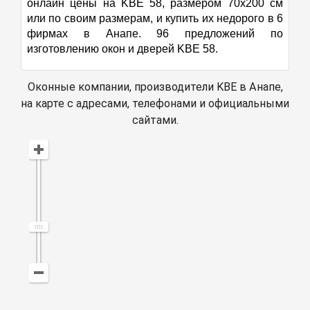
онлайн цены на KBE 58, размером 70х200 см
или по своим размерам, и купить их недорого в 6
фирмах в Анапе. 96 предложений по
изготовлению окон и дверей KBE 58.
Оконные компании, производители KBE в Анапе,
на карте с адресами, телефонами и официальными
сайтами.
Открыть в Яндекс Картах
Создать свою карту
© Яндекс
Условия использования