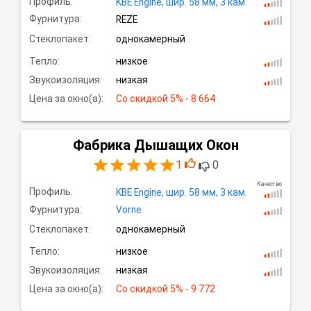
Профиль:
KBE Engine,
шир.
58 мм, 3
кам.
Фурнитура:
REZE
Стеклопакет:
однокамерный
Тепло:
низкое
Звукоизоляция:
низкая
Цена за окно(а):
Со скидкой
 5% - 8 664
Фабрика Дышащих Окон
1
0
Качество
Профиль:
KBE Engine,
шир.
58 мм, 3
кам.
Фурнитура:
Vorne
Стеклопакет:
однокамерный
Тепло:
низкое
Звукоизоляция:
низкая
Цена за окно(а):
Со скидкой
 5% - 9 772