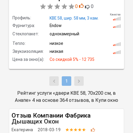
0
0
Качество
Профиль:
KBE 58,
шир.
58 мм, 3
кам.
Фурнитура:
Endow
Стеклопакет:
однокамерный
Тепло:
низкое
Звукоизоляция:
низкая
Цена за окно(а):
Со скидкой
 5% - 12 735
1
Рейтинг услуги «двери KBE 58, 70х200 см, в
Анапе» 4 на основе 364 отзывов, в Купи окно
Отзыв Компании
Фабрика
Дышащих Окон
Екатерина
2018-03-19