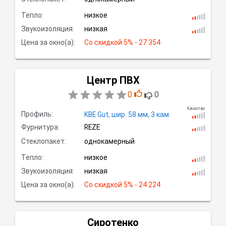
Тепло:
низкое
Звукоизоляция:
низкая
Цена за окно(а):
Со скидкой
 5% - 27 354
Центр ПВХ
0
0
Качество
Профиль:
KBE Gut,
шир.
58 мм, 3
кам.
Фурнитура:
REZE
Стеклопакет:
однокамерный
Тепло:
низкое
Звукоизоляция:
низкая
Цена за окно(а):
Со скидкой
 5% - 24 224
Сиротенко